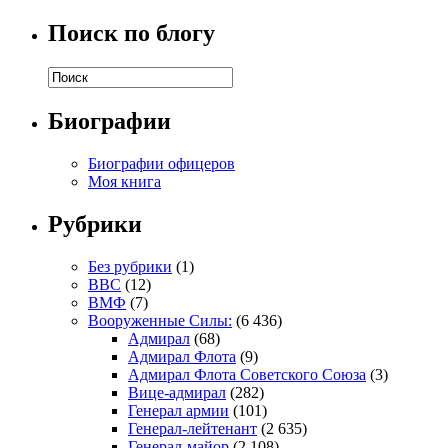
Поиск по блогу
Биографии
Биографии офицеров
Моя книга
Рубрики
Без рубрики
(1)
ВВС
(12)
ВМФ
(7)
Вооруженные Силы:
(6 436)
Адмирал
(68)
Адмирал Флота
(9)
Адмирал Флота Советского Союза
(3)
Вице-адмирал
(282)
Генерал армии
(101)
Генерал-лейтенант
(2 635)
Генерал-майор
(2 108)