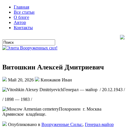
Главная
Все статьи
О блоге
Автор
Контакты
Витошкин Алексей Дмитриевич
Май 20, 2026
Кинжаков Иван
Генерал — майор / 20.12.1943 /
/ 1898 — 1983 /
Похоронен г. Москва
Армянское кладбище.
Опубликовано в
Вооруженные Силы:
,
Генерал-майор