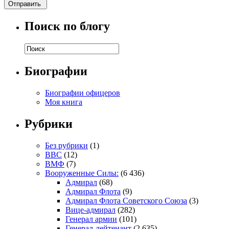
Поиск по блогу
Биографии
Биографии офицеров
Моя книга
Рубрики
Без рубрики
(1)
ВВС
(12)
ВМФ
(7)
Вооруженные Силы:
(6 436)
Адмирал
(68)
Адмирал Флота
(9)
Адмирал Флота Советского Союза
(3)
Вице-адмирал
(282)
Генерал армии
(101)
Генерал-лейтенант
(2 635)