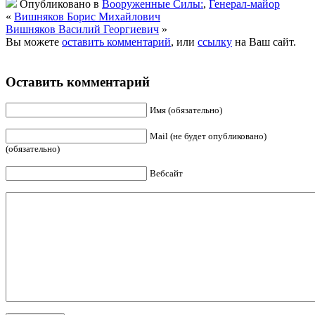
Опубликовано в
Вооруженные Силы:
,
Генерал-майор
«
Вишняков Борис Михайлович
Вишняков Василий Георгиевич
»
Вы можете
оставить комментарий
, или
ссылку
на Ваш сайт.
Оставить комментарий
Имя (обязательно)
Mail (не будет опубликовано)
(обязательно)
Вебсайт