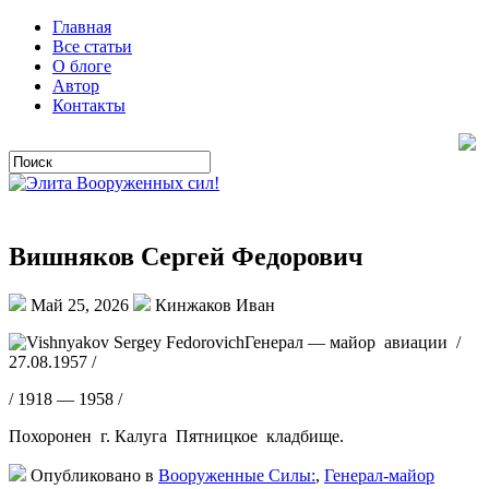
Главная
Все статьи
О блоге
Автор
Контакты
Вишняков Сергей Федорович
Май 25, 2026
Кинжаков Иван
Генерал — майор авиации /
27.08.1957 /
/ 1918 — 1958 /
Похоронен г. Калуга Пятницкое кладбище.
Опубликовано в
Вооруженные Силы:
,
Генерал-майор