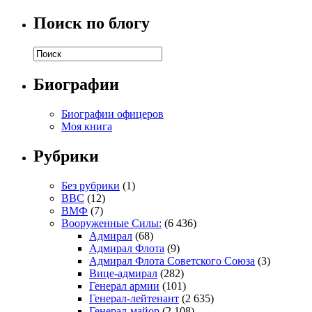
Поиск по блогу
Биографии
Биографии офицеров
Моя книга
Рубрики
Без рубрики
(1)
ВВС
(12)
ВМФ
(7)
Вооруженные Силы:
(6 436)
Адмирал
(68)
Адмирал Флота
(9)
Адмирал Флота Советского Союза
(3)
Вице-адмирал
(282)
Генерал армии
(101)
Генерал-лейтенант
(2 635)
Генерал-майор
(2 108)