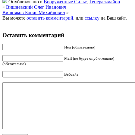
Опубликовано в
Вооруженные Силы:
,
Генерал-майор
«
Вишневский Олег Иванович
Вишняков Борис Михайлович
»
Вы можете
оставить комментарий
, или
ссылку
на Ваш сайт.
Оставить комментарий
Имя (обязательно)
Mail (не будет опубликовано)
(обязательно)
Вебсайт