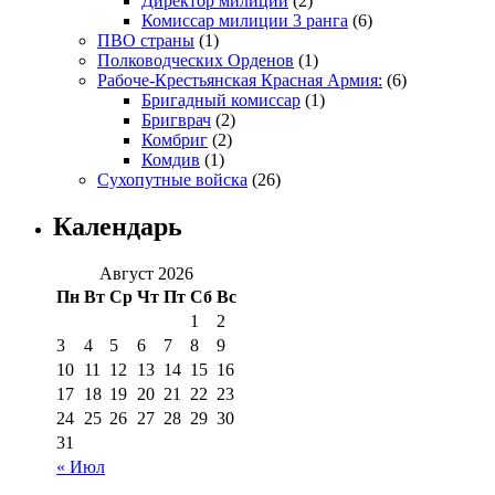
Директор милиции
(2)
Комиссар милиции 3 ранга
(6)
ПВО страны
(1)
Полководческих Орденов
(1)
Рабоче-Крестьянская Красная Армия:
(6)
Бригадный комиссар
(1)
Бригврач
(2)
Комбриг
(2)
Комдив
(1)
Сухопутные войска
(26)
Календарь
Август 2026
Пн
Вт
Ср
Чт
Пт
Сб
Вс
1
2
3
4
5
6
7
8
9
10
11
12
13
14
15
16
17
18
19
20
21
22
23
24
25
26
27
28
29
30
31
« Июл