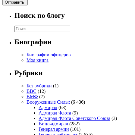
Поиск по блогу
Биографии
Биографии офицеров
Моя книга
Рубрики
Без рубрики
(1)
ВВС
(12)
ВМФ
(7)
Вооруженные Силы:
(6 436)
Адмирал
(68)
Адмирал Флота
(9)
Адмирал Флота Советского Союза
(3)
Вице-адмирал
(282)
Генерал армии
(101)
Генерал-лейтенант
(2 635)