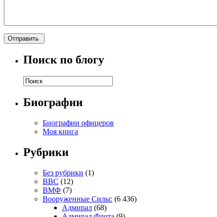
Поиск по блогу
Биографии
Биографии офицеров
Моя книга
Рубрики
Без рубрики
(1)
ВВС
(12)
ВМФ
(7)
Вооруженные Силы:
(6 436)
Адмирал
(68)
Адмирал Флота
(9)