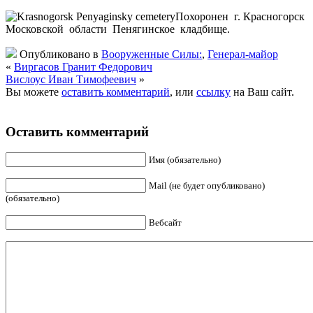
Похоронен г. Красногорск
Московской области Пенягинское кладбище.
Опубликовано в
Вооруженные Силы:
,
Генерал-майор
«
Виргасов Гранит Федорович
Вислоус Иван Тимофеевич
»
Вы можете
оставить комментарий
, или
ссылку
на Ваш сайт.
Оставить комментарий
Имя (обязательно)
Mail (не будет опубликовано)
(обязательно)
Вебсайт