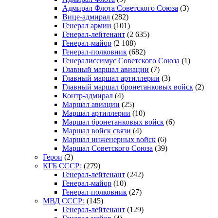
Адмирал Флота Советского Союза
(3)
Вице-адмирал
(282)
Генерал армии
(101)
Генерал-лейтенант
(2 635)
Генерал-майор
(2 108)
Генерал-полковник
(682)
Генералиссимус Советского Союза
(1)
Главный маршал авиации
(7)
Главный маршал артиллерии
(3)
Главный маршал бронетанковых войск
(2)
Контр-адмирал
(4)
Маршал авиации
(25)
Маршал артиллерии
(10)
Маршал бронетанковых войск
(6)
Маршал войск связи
(4)
Маршал инженерных войск
(6)
Маршал Советского Союза
(39)
Герои
(2)
КГБ СССР:
(279)
Генерал-лейтенант
(242)
Генерал-майор
(10)
Генерал-полковник
(27)
МВД СССР:
(145)
Генерал-лейтенант
(129)