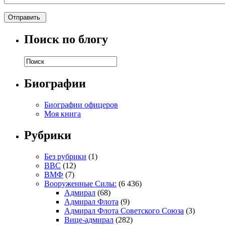
Поиск по блогу
Биографии
Биографии офицеров
Моя книга
Рубрики
Без рубрики
(1)
ВВС
(12)
ВМФ
(7)
Вооруженные Силы:
(6 436)
Адмирал
(68)
Адмирал Флота
(9)
Адмирал Флота Советского Союза
(3)
Вице-адмирал
(282)