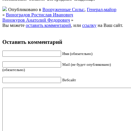
Опубликовано в
Вооруженные Силы:
,
Генерал-майор
«
Виноградов Ростислав Иванович
Винокуров Анатолий Федорович
»
Вы можете
оставить комментарий
, или
ссылку
на Ваш сайт.
Оставить комментарий
Имя (обязательно)
Mail (не будет опубликовано)
(обязательно)
Вебсайт