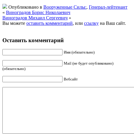
Опубликовано в
Вооруженные Силы:
,
Генерал-лейтенант
«
Виноградов Борис Николаевич
Виноградов Михаил Сергеевич
»
Вы можете
оставить комментарий
, или
ссылку
на Ваш сайт.
Оставить комментарий
Имя (обязательно)
Mail (не будет опубликовано)
(обязательно)
Вебсайт