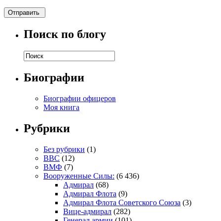
Поиск по блогу
Биографии
Биографии офицеров
Моя книга
Рубрики
Без рубрики
(1)
ВВС
(12)
ВМФ
(7)
Вооруженные Силы:
(6 436)
Адмирал
(68)
Адмирал Флота
(9)
Адмирал Флота Советского Союза
(3)
Вице-адмирал
(282)
Генерал армии
(101)