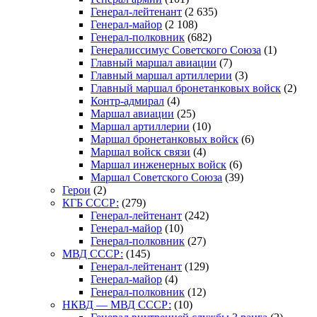
Генерал-лейтенант
(2 635)
Генерал-майор
(2 108)
Генерал-полковник
(682)
Генералиссимус Советского Союза
(1)
Главный маршал авиации
(7)
Главный маршал артиллерии
(3)
Главный маршал бронетанковых войск
(2)
Контр-адмирал
(4)
Маршал авиации
(25)
Маршал артиллерии
(10)
Маршал бронетанковых войск
(6)
Маршал войск связи
(4)
Маршал инженерных войск
(6)
Маршал Советского Союза
(39)
Герои
(2)
КГБ СССР:
(279)
Генерал-лейтенант
(242)
Генерал-майор
(10)
Генерал-полковник
(27)
МВД СССР:
(145)
Генерал-лейтенант
(129)
Генерал-майор
(4)
Генерал-полковник
(12)
НКВД — МВД СССР:
(10)