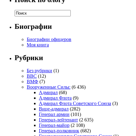
Биографии
Биографии офицеров
Моя книга
Рубрики
Без рубрики
(1)
ВВС
(12)
ВМФ
(7)
Вооруженные Силы:
(6 436)
Адмирал
(68)
Адмирал Флота
(9)
Адмирал Флота Советского Союза
(3)
Вице-адмирал
(282)
Генерал армии
(101)
Генерал-лейтенант
(2 635)
Генерал-майор
(2 108)
Генерал-полковник
(682)