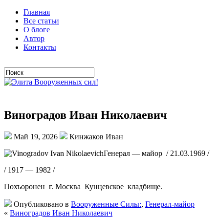
Главная
Все статьи
О блоге
Автор
Контакты
Виноградов Иван Николаевич
Май 19, 2026
Кинжаков Иван
Генерал — майор / 21.03.1969 /
/ 1917 — 1982 /
Похъоронен г. Москва Кунцевское кладбище.
Опубликовано в
Вооруженные Силы:
,
Генерал-майор
«
Виноградов Иван Николаевич