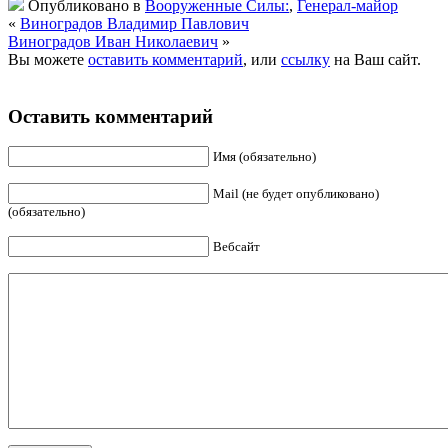
Опубликовано в
Вооруженные Силы:
,
Генерал-майор
«
Виноградов Владимир Павлович
Виноградов Иван Николаевич
»
Вы можете
оставить комментарий
, или
ссылку
на Ваш сайт.
Оставить комментарий
Имя (обязательно)
Mail (не будет опубликовано)
(обязательно)
Вебсайт