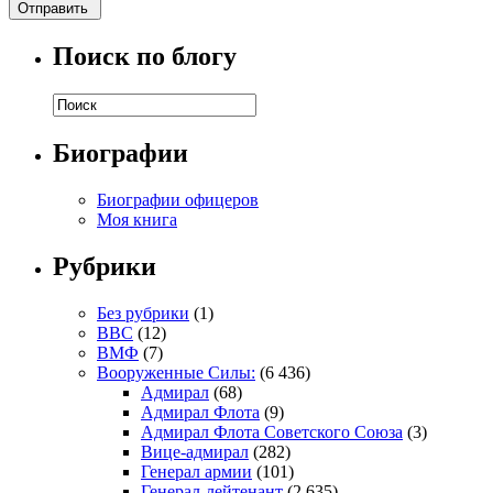
Поиск по блогу
Биографии
Биографии офицеров
Моя книга
Рубрики
Без рубрики
(1)
ВВС
(12)
ВМФ
(7)
Вооруженные Силы:
(6 436)
Адмирал
(68)
Адмирал Флота
(9)
Адмирал Флота Советского Союза
(3)
Вице-адмирал
(282)
Генерал армии
(101)
Генерал-лейтенант
(2 635)