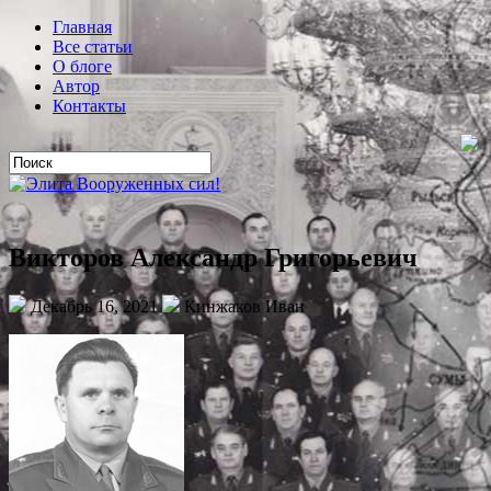
Главная
Все статьи
О блоге
Автор
Контакты
Викторов Александр Григорьевич
Декабрь 16, 2021
Кинжаков Иван