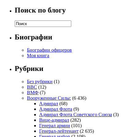
Поиск по блогу
Биографии
Биографии офицеров
Моя книга
Рубрики
Без рубрики
(1)
ВВС
(12)
ВМФ
(7)
Вооруженные Силы:
(6 436)
Адмирал
(68)
Адмирал Флота
(9)
Адмирал Флота Советского Союза
(3)
Вице-адмирал
(282)
Генерал армии
(101)
Генерал-лейтенант
(2 635)
Генерал-майор
(2 108)