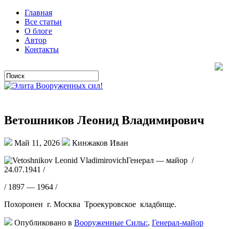
Главная
Все статьи
О блоге
Автор
Контакты
Ветошников Леонид Владимирович
Май 11, 2026
Кинжаков Иван
Генерал — майор /
24.07.1941 /
/ 1897 — 1964 /
Похоронен г. Москва Троекуровское кладбище.
Опубликовано в
Вооруженные Силы:
,
Генерал-майор