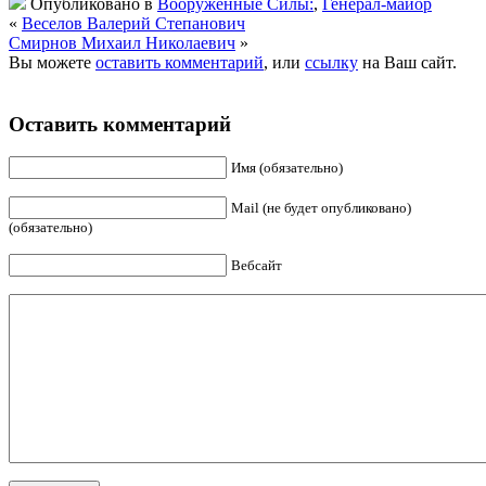
Опубликовано в
Вооруженные Силы:
,
Генерал-майор
«
Веселов Валерий Степанович
Смирнов Михаил Николаевич
»
Вы можете
оставить комментарий
, или
ссылку
на Ваш сайт.
Оставить комментарий
Имя (обязательно)
Mail (не будет опубликовано)
(обязательно)
Вебсайт