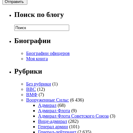
Поиск по блогу
Биографии
Биографии офицеров
Моя книга
Рубрики
Без рубрики
(1)
ВВС
(12)
ВМФ
(7)
Вооруженные Силы:
(6 436)
Адмирал
(68)
Адмирал Флота
(9)
Адмирал Флота Советского Союза
(3)
Вице-адмирал
(282)
Генерал армии
(101)
Генерал-лейтенант
(2 635)