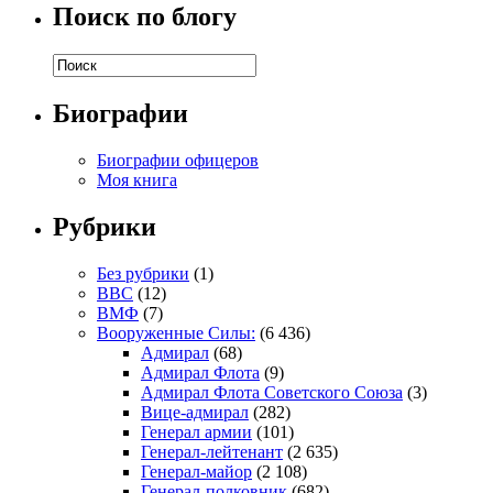
Поиск по блогу
Биографии
Биографии офицеров
Моя книга
Рубрики
Без рубрики
(1)
ВВС
(12)
ВМФ
(7)
Вооруженные Силы:
(6 436)
Адмирал
(68)
Адмирал Флота
(9)
Адмирал Флота Советского Союза
(3)
Вице-адмирал
(282)
Генерал армии
(101)
Генерал-лейтенант
(2 635)
Генерал-майор
(2 108)
Генерал-полковник
(682)