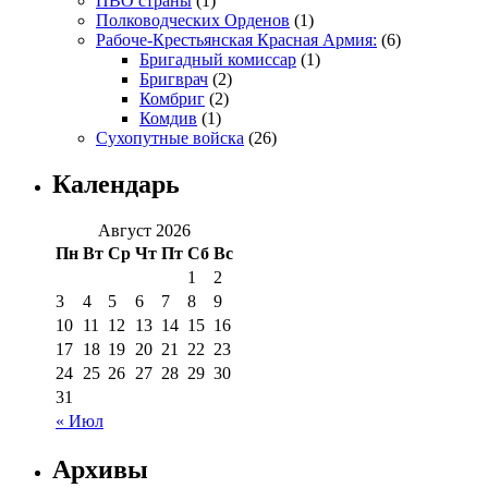
ПВО страны
(1)
Полководческих Орденов
(1)
Рабоче-Крестьянская Красная Армия:
(6)
Бригадный комиссар
(1)
Бригврач
(2)
Комбриг
(2)
Комдив
(1)
Сухопутные войска
(26)
Календарь
Август 2026
Пн
Вт
Ср
Чт
Пт
Сб
Вс
1
2
3
4
5
6
7
8
9
10
11
12
13
14
15
16
17
18
19
20
21
22
23
24
25
26
27
28
29
30
31
« Июл
Архивы