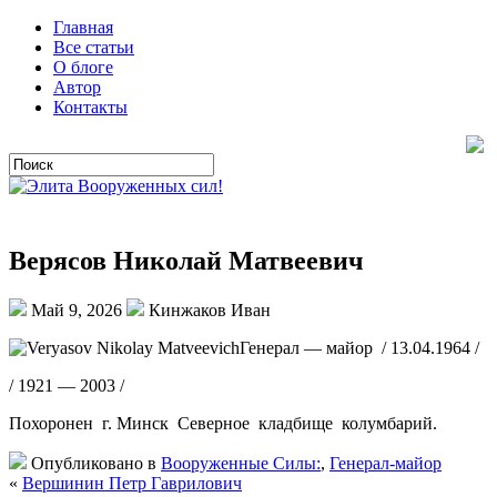
Главная
Все статьи
О блоге
Автор
Контакты
Верясов Николай Матвеевич
Май 9, 2026
Кинжаков Иван
Генерал — майор / 13.04.1964 /
/ 1921 — 2003 /
Похоронен г. Минск Северное кладбище колумбарий.
Опубликовано в
Вооруженные Силы:
,
Генерал-майор
«
Вершинин Петр Гаврилович