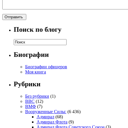
Поиск по блогу
Биографии
Биографии офицеров
Моя книга
Рубрики
Без рубрики
(1)
ВВС
(12)
ВМФ
(7)
Вооруженные Силы:
(6 436)
Адмирал
(68)
Адмирал Флота
(9)
Адмирал Флота Советского Союза
(3)