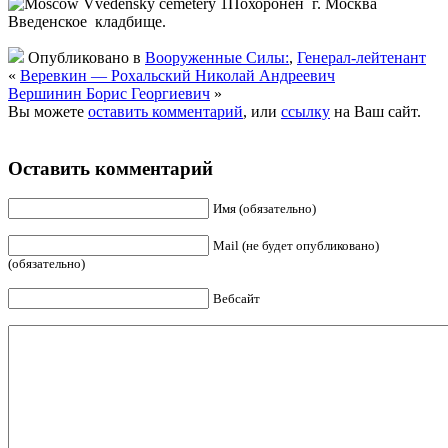
Похоронен г. Москва
Введенское кладбище.
Опубликовано в
Вооруженные Силы:
,
Генерал-лейтенант
«
Веревкин — Рохальский Николай Андреевич
Вершинин Борис Георгиевич
»
Вы можете
оставить комментарий
, или
ссылку
на Ваш сайт.
Оставить комментарий
Имя (обязательно)
Mail (не будет опубликовано)
(обязательно)
Вебсайт