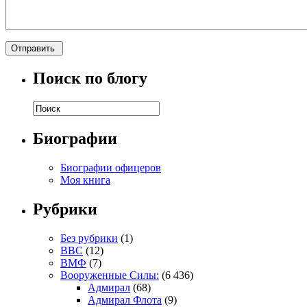
Поиск по блогу
Биографии
Биографии офицеров
Моя книга
Рубрики
Без рубрики
(1)
ВВС
(12)
ВМФ
(7)
Вооруженные Силы:
(6 436)
Адмирал
(68)
Адмирал Флота
(9)