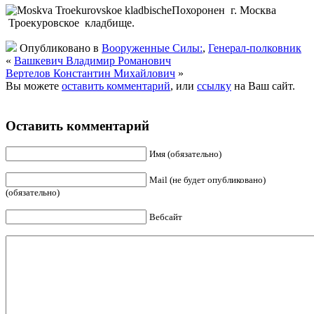
Похоронен г. Москва
Троекуровское кладбище.
Опубликовано в
Вооруженные Силы:
,
Генерал-полковник
«
Вашкевич Владимир Романович
Вертелов Константин Михайлович
»
Вы можете
оставить комментарий
, или
ссылку
на Ваш сайт.
Оставить комментарий
Имя (обязательно)
Mail (не будет опубликовано)
(обязательно)
Вебсайт