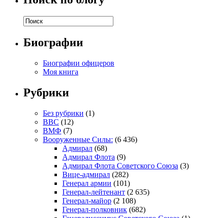
Биографии
Биографии офицеров
Моя книга
Рубрики
Без рубрики
(1)
ВВС
(12)
ВМФ
(7)
Вооруженные Силы:
(6 436)
Адмирал
(68)
Адмирал Флота
(9)
Адмирал Флота Советского Союза
(3)
Вице-адмирал
(282)
Генерал армии
(101)
Генерал-лейтенант
(2 635)
Генерал-майор
(2 108)
Генерал-полковник
(682)