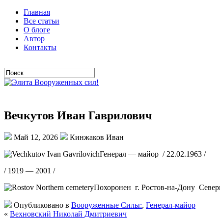
Главная
Все статьи
О блоге
Автор
Контакты
Вечкутов Иван Гаврилович
Май 12, 2026
Кинжаков Иван
Генерал — майор / 22.02.1963 /
/ 1919 — 2001 /
Похоронен г. Ростов-на-Дону Север
Опубликовано в
Вооруженные Силы:
,
Генерал-майор
«
Вехновский Николай Дмитриевич