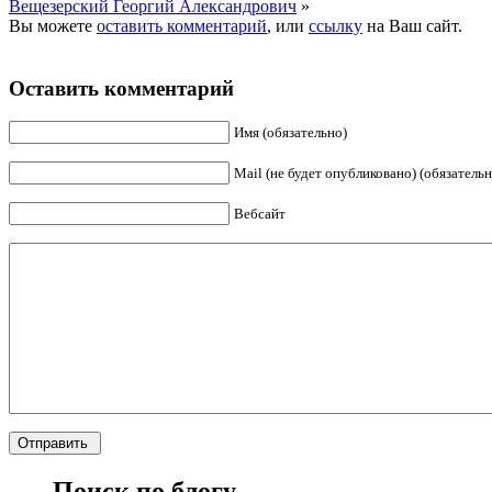
Вещезерский Георгий Александрович
»
Вы можете
оставить комментарий
, или
ссылку
на Ваш сайт.
Оставить комментарий
Имя (обязательно)
Mail (не будет опубликовано) (обязательн
Вебсайт
Поиск по блогу