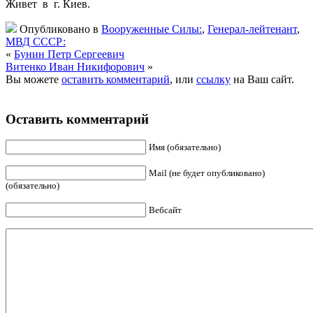
Живет в г. Киев.
Опубликовано в
Вооруженные Силы:
,
Генерал-лейтенант
,
МВД СССР:
«
Бунин Петр Сергеевич
Витенко Иван Никифорович
»
Вы можете
оставить комментарий
, или
ссылку
на Ваш сайт.
Оставить комментарий
Имя (обязательно)
Mail (не будет опубликовано)
(обязательно)
Вебсайт