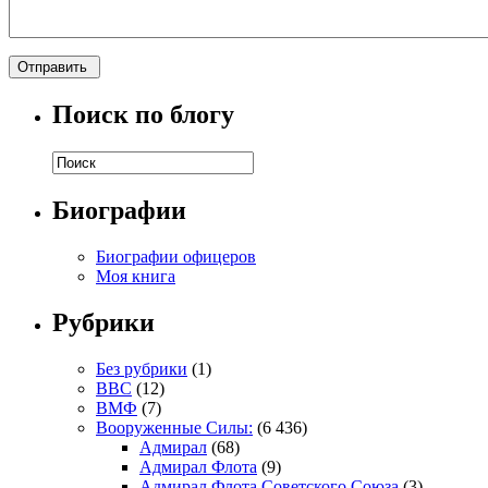
Поиск по блогу
Биографии
Биографии офицеров
Моя книга
Рубрики
Без рубрики
(1)
ВВС
(12)
ВМФ
(7)
Вооруженные Силы:
(6 436)
Адмирал
(68)
Адмирал Флота
(9)
Адмирал Флота Советского Союза
(3)