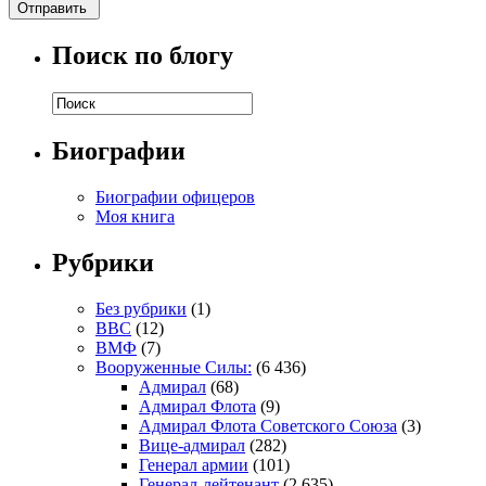
Поиск по блогу
Биографии
Биографии офицеров
Моя книга
Рубрики
Без рубрики
(1)
ВВС
(12)
ВМФ
(7)
Вооруженные Силы:
(6 436)
Адмирал
(68)
Адмирал Флота
(9)
Адмирал Флота Советского Союза
(3)
Вице-адмирал
(282)
Генерал армии
(101)
Генерал-лейтенант
(2 635)