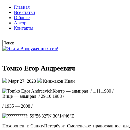
Главная
Все статьи
О блоге
Автор
Контакты
Томко Егор Андреевич
Март 27, 2023
Кинжаков Иван
Контр — адмирал / 1.11.1980 /
Вице — адмирал / 29.10.1988 /
/ 1935 — 2008 /
Похоронен г. Санкт-Петербург Смоленское православное кла