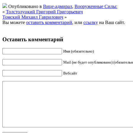
Опубликовано в
Вице-адмирал
,
Вооруженные Силы:
«
Толстолуцкий Григорий Григорьевич
Томский Михаил Гаврилович
»
Вы можете
оставить комментарий
, или
ссылку
на Ваш сайт.
Оставить комментарий
Имя (обязательно)
Mail (не будет опубликовано) (обязательн
Вебсайт