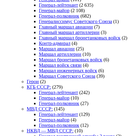
Генерал-лейтенант
(2 635)
Генерал-майор
(2 108)
Генерал-полковник
(682)
Генералиссимус Советского Союза
(1)
Главный маршал авиации
(7)
Главный маршал артиллерии
(3)
Главный маршал бронетанковых войск
(2)
Контр-адмирал
(4)
Маршал авиации
(25)
Маршал артиллерии
(10)
Маршал бронетанковых войск
(6)
Маршал войск связи
(4)
Маршал инженерных войск
(6)
Маршал Советского Союза
(39)
Герои
(2)
КГБ СССР:
(279)
Генерал-лейтенант
(242)
Генерал-майор
(10)
Генерал-полковник
(27)
МВД СССР:
(145)
Генерал-лейтенант
(129)
Генерал-майор
(4)
Генерал-полковник
(12)
НКВД — МВД СССР:
(10)