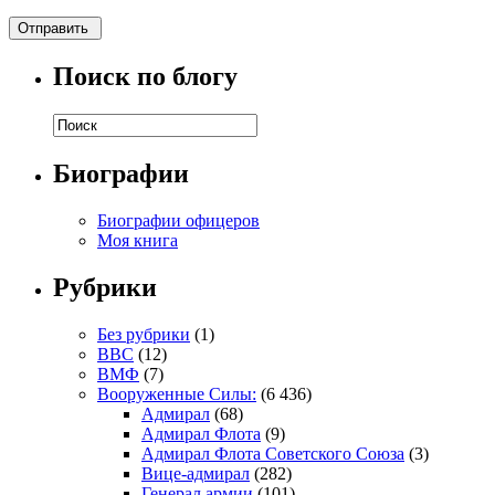
Поиск по блогу
Биографии
Биографии офицеров
Моя книга
Рубрики
Без рубрики
(1)
ВВС
(12)
ВМФ
(7)
Вооруженные Силы:
(6 436)
Адмирал
(68)
Адмирал Флота
(9)
Адмирал Флота Советского Союза
(3)
Вице-адмирал
(282)
Генерал армии
(101)