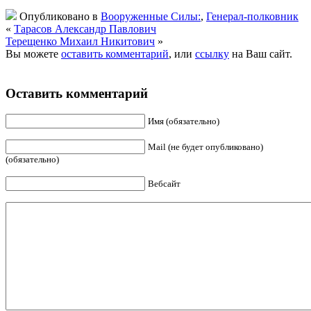
Опубликовано в
Вооруженные Силы:
,
Генерал-полковник
«
Тарасов Александр Павлович
Терещенко Михаил Никитович
»
Вы можете
оставить комментарий
, или
ссылку
на Ваш сайт.
Оставить комментарий
Имя (обязательно)
Mail (не будет опубликовано)
(обязательно)
Вебсайт