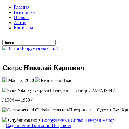
Главная
Все статьи
О блоге
Автор
Контакты
Свирс Николай Карпович
Май 13, 2020
Кинжаков Иван
Генерал — майор / 22.02.1944 /
/ 1904 — 1959 /
Похоронен г. Одесса 2-е Хр
Опубликовано в
Вооруженные Силы:
,
Генерал-майор
«
Садовничий Григорий Петрович