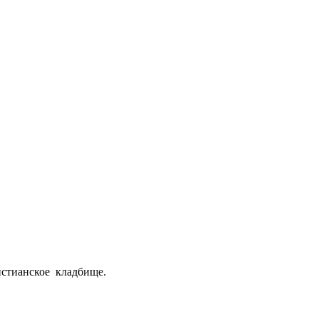
истианское кладбище.