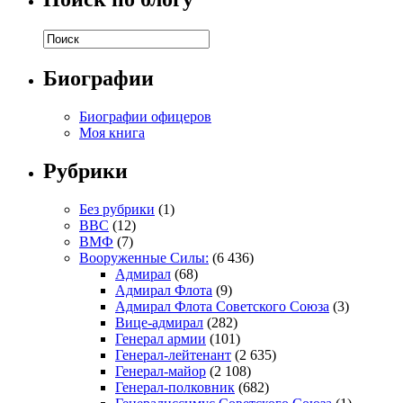
Биографии
Биографии офицеров
Моя книга
Рубрики
Без рубрики
(1)
ВВС
(12)
ВМФ
(7)
Вооруженные Силы:
(6 436)
Адмирал
(68)
Адмирал Флота
(9)
Адмирал Флота Советского Союза
(3)
Вице-адмирал
(282)
Генерал армии
(101)
Генерал-лейтенант
(2 635)
Генерал-майор
(2 108)
Генерал-полковник
(682)