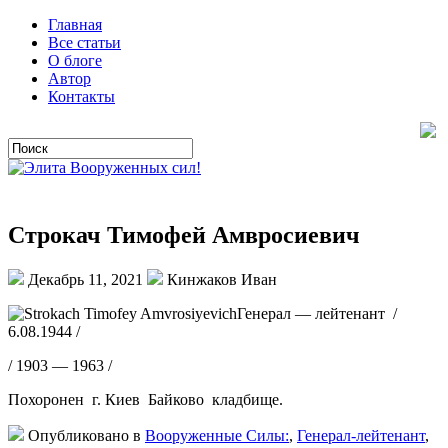
Главная
Все статьи
О блоге
Автор
Контакты
Строкач Тимофей Амвросиевич
Декабрь 11, 2021
Кинжаков Иван
Генерал — лейтенант /
6.08.1944 /
/ 1903 — 1963 /
Похоронен г. Киев Байково кладбище.
Опубликовано в
Вооруженные Силы:
,
Генерал-лейтенант
,