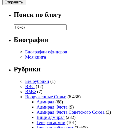
Поиск по блогу
Биографии
Биографии офицеров
Моя книга
Рубрики
Без рубрики
(1)
ВВС
(12)
ВМФ
(7)
Вооруженные Силы:
(6 436)
Адмирал
(68)
Адмирал Флота
(9)
Адмирал Флота Советского Союза
(3)
Вице-адмирал
(282)
Генерал армии
(101)
Генерал-лейтенант
(2 635)