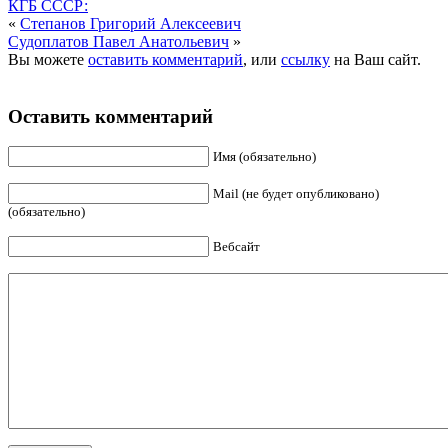
КГБ СССР:
«
Степанов Григорий Алексеевич
Судоплатов Павел Анатольевич
»
Вы можете
оставить комментарий
, или
ссылку
на Ваш сайт.
Оставить комментарий
Имя (обязательно)
Mail (не будет опубликовано)
(обязательно)
Вебсайт