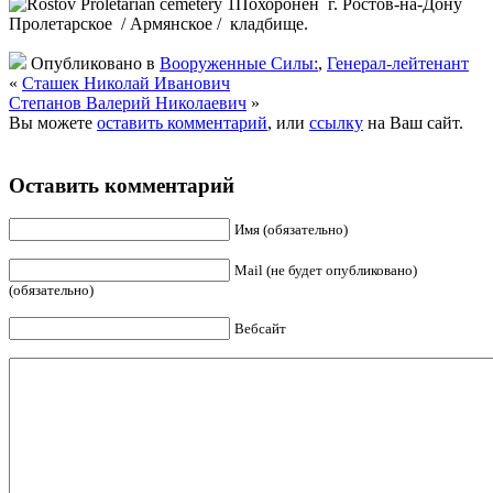
Похоронен г. Ростов-на-Дону
Пролетарское / Армянское / кладбище.
Опубликовано в
Вооруженные Силы:
,
Генерал-лейтенант
«
Сташек Николай Иванович
Степанов Валерий Николаевич
»
Вы можете
оставить комментарий
, или
ссылку
на Ваш сайт.
Оставить комментарий
Имя (обязательно)
Mail (не будет опубликовано)
(обязательно)
Вебсайт