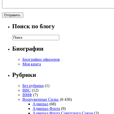
Поиск по блогу
Биографии
Биографии офицеров
Моя книга
Рубрики
Без рубрики
(1)
ВВС
(12)
ВМФ
(7)
Вооруженные Силы:
(6 436)
Адмирал
(68)
Адмирал Флота
(9)
Адмирал Флота Советского Союза
(3)