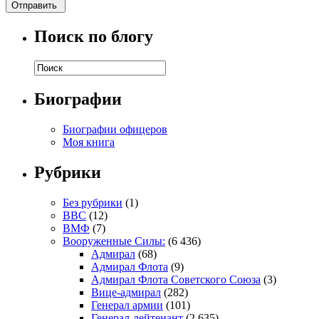
Поиск по блогу
Биографии
Биографии офицеров
Моя книга
Рубрики
Без рубрики
(1)
ВВС
(12)
ВМФ
(7)
Вооруженные Силы:
(6 436)
Адмирал
(68)
Адмирал Флота
(9)
Адмирал Флота Советского Союза
(3)
Вице-адмирал
(282)
Генерал армии
(101)
Генерал-лейтенант
(2 635)