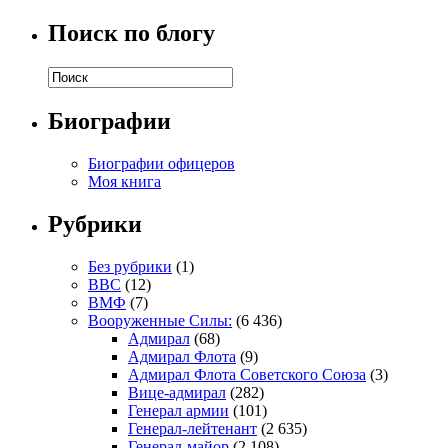
Поиск по блогу
Биографии
Биографии офицеров
Моя книга
Рубрики
Без рубрики
(1)
ВВС
(12)
ВМФ
(7)
Вооруженные Силы:
(6 436)
Адмирал
(68)
Адмирал Флота
(9)
Адмирал Флота Советского Союза
(3)
Вице-адмирал
(282)
Генерал армии
(101)
Генерал-лейтенант
(2 635)
Генерал-майор
(2 108)