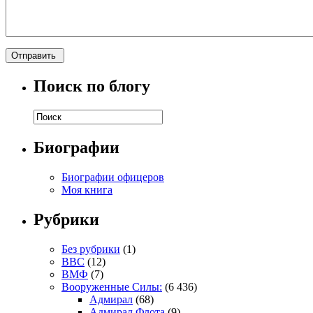
Поиск по блогу
Биографии
Биографии офицеров
Моя книга
Рубрики
Без рубрики
(1)
ВВС
(12)
ВМФ
(7)
Вооруженные Силы:
(6 436)
Адмирал
(68)
Адмирал Флота
(9)