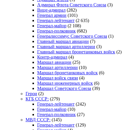
Адмирал Флота Советского Союза
(3)
Вице-адмирал
(282)
Генерал армии
(101)
Генерал-лейтенант
(2 635)
Генерал-майор
(2 108)
Генерал-полковник
(682)
Генералиссимус Советского Союза
(1)
Главный маршал авиации
(7)
Главный маршал артиллерии
(3)
Главный маршал бронетанковых войск
(2)
Контр-адмирал
(4)
Маршал авиации
(25)
Маршал артиллерии
(10)
Маршал бронетанковых войск
(6)
Маршал войск связи
(4)
Маршал инженерных войск
(6)
Маршал Советского Союза
(39)
Герои
(2)
КГБ СССР:
(279)
Генерал-лейтенант
(242)
Генерал-майор
(10)
Генерал-полковник
(27)
МВД СССР:
(145)
Генерал-лейтенант
(129)