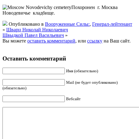
Похоронен г. Москва
Новодевичье кладбище.
Опубликовано в
Вооруженные Силы:
,
Генерал-лейтенант
«
Шварц Николай Николаевич
Швыдкой Павел Васильевич
»
Вы можете
оставить комментарий
, или
ссылку
на Ваш сайт.
Оставить комментарий
Имя (обязательно)
Mail (не будет опубликовано)
(обязательно)
Вебсайт