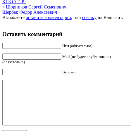
КГБ СССР:
«
Шорников Сергей Семенович
Щербак Федор Алексеевич
»
Вы можете
оставить комментарий
, или
ссылку
на Ваш сайт.
Оставить комментарий
Имя (обязательно)
Mail (не будет опубликовано)
(обязательно)
Вебсайт