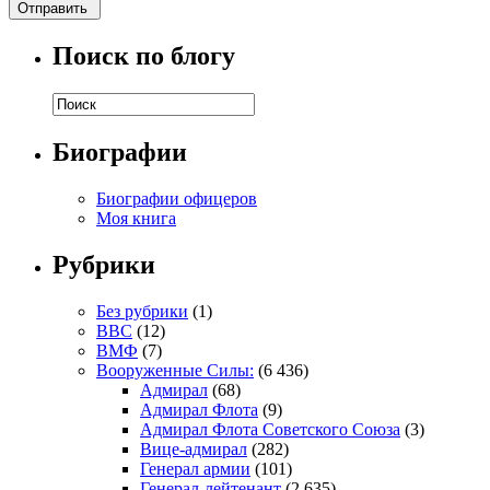
Поиск по блогу
Биографии
Биографии офицеров
Моя книга
Рубрики
Без рубрики
(1)
ВВС
(12)
ВМФ
(7)
Вооруженные Силы:
(6 436)
Адмирал
(68)
Адмирал Флота
(9)
Адмирал Флота Советского Союза
(3)
Вице-адмирал
(282)
Генерал армии
(101)
Генерал-лейтенант
(2 635)