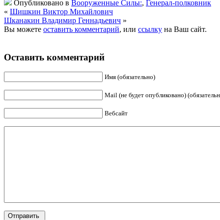
Опубликовано в
Вооруженные Силы:
,
Генерал-полковник
«
Шишкин Виктор Михайлович
Шканакин Владимир Геннадьевич
»
Вы можете
оставить комментарий
, или
ссылку
на Ваш сайт.
Оставить комментарий
Имя (обязательно)
Mail (не будет опубликовано) (обязательн
Вебсайт