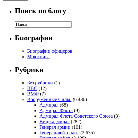
Поиск по блогу
Биографии
Биографии офицеров
Моя книга
Рубрики
Без рубрики
(1)
ВВС
(12)
ВМФ
(7)
Вооруженные Силы:
(6 436)
Адмирал
(68)
Адмирал Флота
(9)
Адмирал Флота Советского Союза
(3)
Вице-адмирал
(282)
Генерал армии
(101)
Генерал-лейтенант
(2 635)