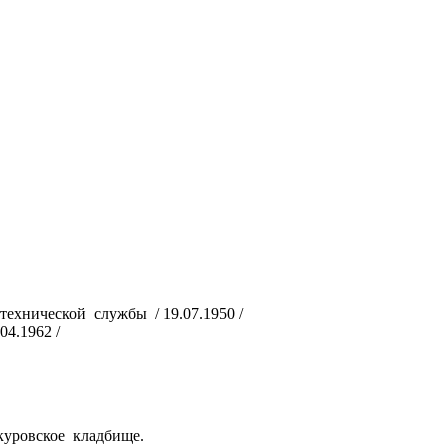
ехнической службы / 19.07.1950 /
4.1962 /
куровское кладбище.