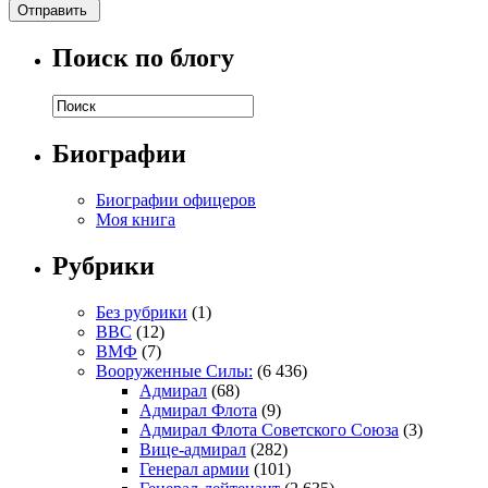
Поиск по блогу
Биографии
Биографии офицеров
Моя книга
Рубрики
Без рубрики
(1)
ВВС
(12)
ВМФ
(7)
Вооруженные Силы:
(6 436)
Адмирал
(68)
Адмирал Флота
(9)
Адмирал Флота Советского Союза
(3)
Вице-адмирал
(282)
Генерал армии
(101)