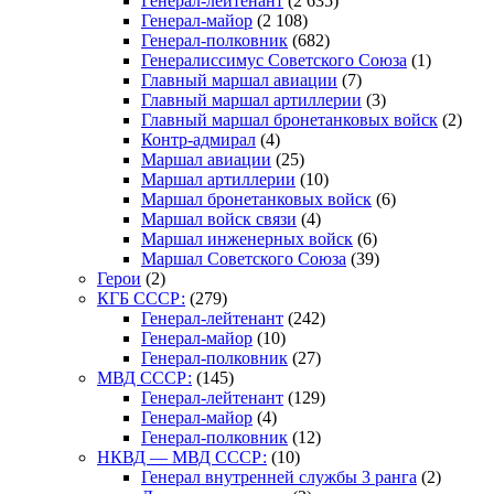
Генерал-лейтенант
(2 635)
Генерал-майор
(2 108)
Генерал-полковник
(682)
Генералиссимус Советского Союза
(1)
Главный маршал авиации
(7)
Главный маршал артиллерии
(3)
Главный маршал бронетанковых войск
(2)
Контр-адмирал
(4)
Маршал авиации
(25)
Маршал артиллерии
(10)
Маршал бронетанковых войск
(6)
Маршал войск связи
(4)
Маршал инженерных войск
(6)
Маршал Советского Союза
(39)
Герои
(2)
КГБ СССР:
(279)
Генерал-лейтенант
(242)
Генерал-майор
(10)
Генерал-полковник
(27)
МВД СССР:
(145)
Генерал-лейтенант
(129)
Генерал-майор
(4)
Генерал-полковник
(12)
НКВД — МВД СССР:
(10)
Генерал внутренней службы 3 ранга
(2)