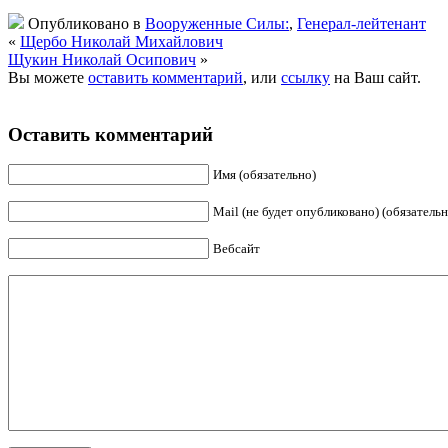
Опубликовано в
Вооруженные Силы:
,
Генерал-лейтенант
«
Щербо Николай Михайлович
Щукин Николай Осипович
»
Вы можете
оставить комментарий
, или
ссылку
на Ваш сайт.
Оставить комментарий
Имя (обязательно)
Mail (не будет опубликовано) (обязательн
Вебсайт