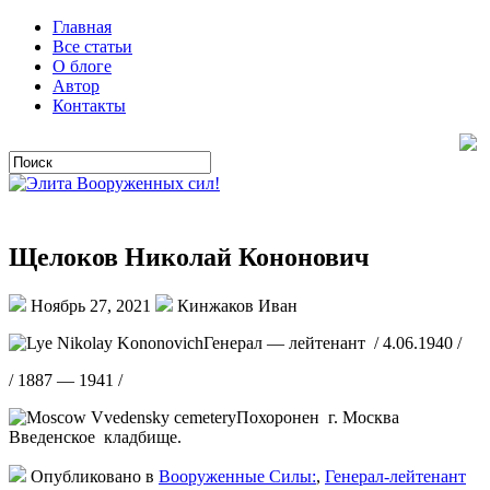
Главная
Все статьи
О блоге
Автор
Контакты
Щелоков Николай Кононович
Ноябрь 27, 2021
Кинжаков Иван
Генерал — лейтенант / 4.06.1940 /
/ 1887 — 1941 /
Похоронен г. Москва
Введенское кладбище.
Опубликовано в
Вооруженные Силы:
,
Генерал-лейтенант