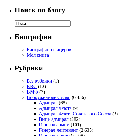
Поиск по блогу
Биографии
Биографии офицеров
Моя книга
Рубрики
Без рубрики
(1)
ВВС
(12)
ВМФ
(7)
Вооруженные Силы:
(6 436)
Адмирал
(68)
Адмирал Флота
(9)
Адмирал Флота Советского Союза
(3)
Вице-адмирал
(282)
Генерал армии
(101)
Генерал-лейтенант
(2 635)
Генерал-майор
(2 108)