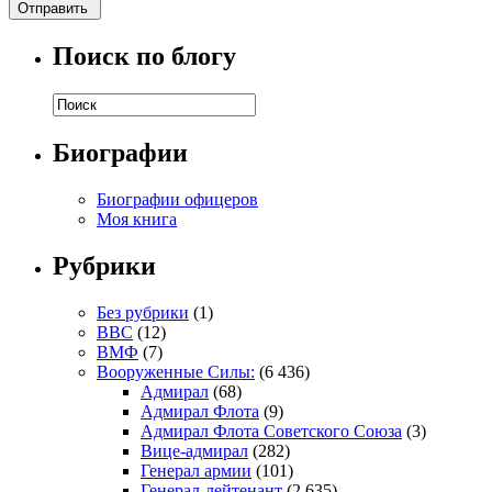
Поиск по блогу
Биографии
Биографии офицеров
Моя книга
Рубрики
Без рубрики
(1)
ВВС
(12)
ВМФ
(7)
Вооруженные Силы:
(6 436)
Адмирал
(68)
Адмирал Флота
(9)
Адмирал Флота Советского Союза
(3)
Вице-адмирал
(282)
Генерал армии
(101)
Генерал-лейтенант
(2 635)