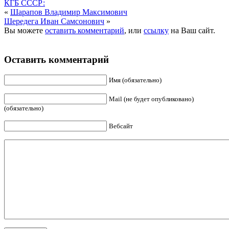
КГБ СССР:
«
Шарапов Владимир Максимович
Шередега Иван Самсонович
»
Вы можете
оставить комментарий
, или
ссылку
на Ваш сайт.
Оставить комментарий
Имя (обязательно)
Mail (не будет опубликовано)
(обязательно)
Вебсайт