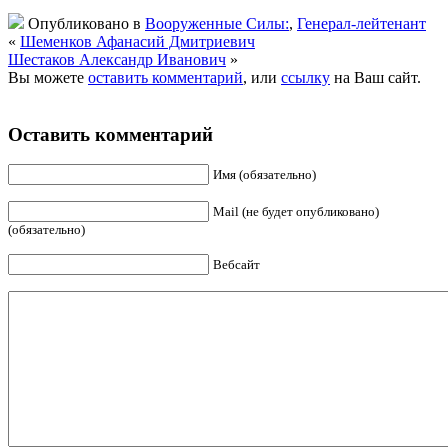
Опубликовано в
Вооруженные Силы:
,
Генерал-лейтенант
«
Шеменков Афанасий Дмитриевич
Шестаков Александр Иванович
»
Вы можете
оставить комментарий
, или
ссылку
на Ваш сайт.
Оставить комментарий
Имя (обязательно)
Mail (не будет опубликовано)
(обязательно)
Вебсайт