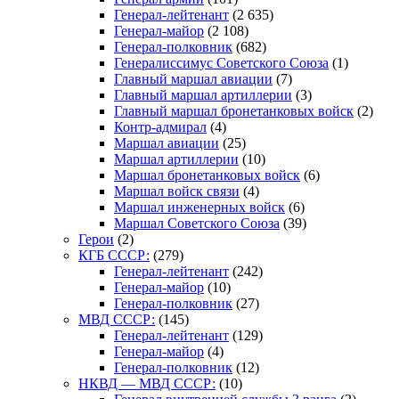
Генерал-лейтенант
(2 635)
Генерал-майор
(2 108)
Генерал-полковник
(682)
Генералиссимус Советского Союза
(1)
Главный маршал авиации
(7)
Главный маршал артиллерии
(3)
Главный маршал бронетанковых войск
(2)
Контр-адмирал
(4)
Маршал авиации
(25)
Маршал артиллерии
(10)
Маршал бронетанковых войск
(6)
Маршал войск связи
(4)
Маршал инженерных войск
(6)
Маршал Советского Союза
(39)
Герои
(2)
КГБ СССР:
(279)
Генерал-лейтенант
(242)
Генерал-майор
(10)
Генерал-полковник
(27)
МВД СССР:
(145)
Генерал-лейтенант
(129)
Генерал-майор
(4)
Генерал-полковник
(12)
НКВД — МВД СССР:
(10)