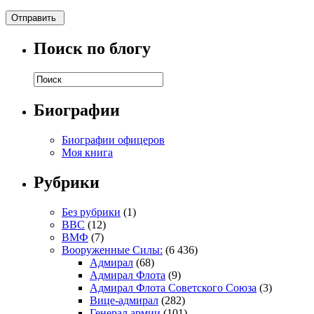
Поиск по блогу
Биографии
Биографии офицеров
Моя книга
Рубрики
Без рубрики
(1)
ВВС
(12)
ВМФ
(7)
Вооруженные Силы:
(6 436)
Адмирал
(68)
Адмирал Флота
(9)
Адмирал Флота Советского Союза
(3)
Вице-адмирал
(282)
Генерал армии
(101)