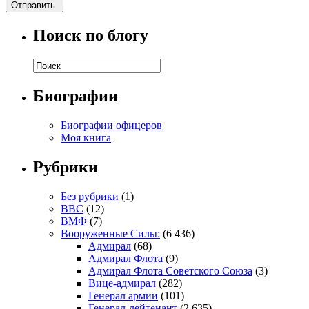
Поиск по блогу
Биографии
Биографии офицеров
Моя книга
Рубрики
Без рубрики
(1)
ВВС
(12)
ВМФ
(7)
Вооруженные Силы:
(6 436)
Адмирал
(68)
Адмирал Флота
(9)
Адмирал Флота Советского Союза
(3)
Вице-адмирал
(282)
Генерал армии
(101)
Генерал-лейтенант
(2 635)