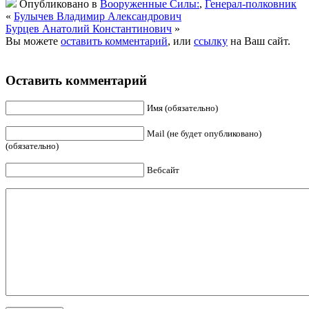
Опубликовано в
Вооруженные Силы:
,
Генерал-полковник
«
Булычев Владимир Александрович
Бурцев Анатолий Константинович
»
Вы можете
оставить комментарий
, или
ссылку
на Ваш сайт.
Оставить комментарий
Имя (обязательно)
Mail (не будет опубликовано)
(обязательно)
Вебсайт