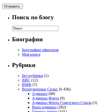
Поиск по блогу
Биографии
Биографии офицеров
Моя книга
Рубрики
Без рубрики
(1)
ВВС
(12)
ВМФ
(7)
Вооруженные Силы:
(6 436)
Адмирал
(68)
Адмирал Флота
(9)
Адмирал Флота Советского Союза
(3)
Вице-адмирал
(282)
Генерал армии
(101)