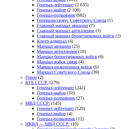
Генерал-лейтенант
(2 635)
Генерал-майор
(2 108)
Генерал-полковник
(682)
Генералиссимус Советского Союза
(1)
Главный маршал авиации
(7)
Главный маршал артиллерии
(3)
Главный маршал бронетанковых войск
(2)
Контр-адмирал
(4)
Маршал авиации
(25)
Маршал артиллерии
(10)
Маршал бронетанковых войск
(6)
Маршал войск связи
(4)
Маршал инженерных войск
(6)
Маршал Советского Союза
(39)
Герои
(2)
КГБ СССР:
(279)
Генерал-лейтенант
(242)
Генерал-майор
(10)
Генерал-полковник
(27)
МВД СССР:
(145)
Генерал-лейтенант
(129)
Генерал-майор
(4)
Генерал-полковник
(12)
НКВД — МВД СССР:
(10)