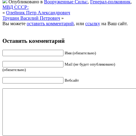
Опубликовано в
Вооруженные Силы:
,
Генерал-полковник
,
МВД СССР:
«
Олейник Петр Александрович
Трушин Василий Петрович
»
Вы можете
оставить комментарий
, или
ссылку
на Ваш сайт.
Оставить комментарий
Имя (обязательно)
Mail (не будет опубликовано)
(обязательно)
Вебсайт