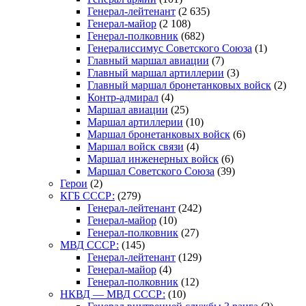
Генерал-лейтенант
(2 635)
Генерал-майор
(2 108)
Генерал-полковник
(682)
Генералиссимус Советского Союза
(1)
Главный маршал авиации
(7)
Главный маршал артиллерии
(3)
Главный маршал бронетанковых войск
(2)
Контр-адмирал
(4)
Маршал авиации
(25)
Маршал артиллерии
(10)
Маршал бронетанковых войск
(6)
Маршал войск связи
(4)
Маршал инженерных войск
(6)
Маршал Советского Союза
(39)
Герои
(2)
КГБ СССР:
(279)
Генерал-лейтенант
(242)
Генерал-майор
(10)
Генерал-полковник
(27)
МВД СССР:
(145)
Генерал-лейтенант
(129)
Генерал-майор
(4)
Генерал-полковник
(12)
НКВД — МВД СССР:
(10)