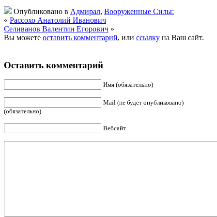
Опубликовано в
Адмирал
,
Вооруженные Силы:
«
Рассохо Анатолий Иванович
Селиванов Валентин Егорович
»
Вы можете
оставить комментарий
, или
ссылку
на Ваш сайт.
Оставить комментарий
Имя (обязательно)
Mail (не будет опубликовано)
(обязательно)
Вебсайт