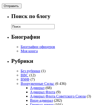
Поиск по блогу
Биографии
Биографии офицеров
Моя книга
Рубрики
Без рубрики
(1)
ВВС
(12)
ВМФ
(7)
Вооруженные Силы:
(6 436)
Адмирал
(68)
Адмирал Флота
(9)
Адмирал Флота Советского Союза
(3)
Вице-адмирал
(282)
Генерал армии
(101)