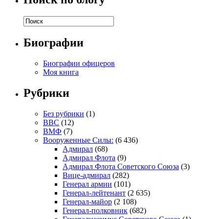
Биографии
Биографии офицеров
Моя книга
Рубрики
Без рубрики
(1)
ВВС
(12)
ВМФ
(7)
Вооруженные Силы:
(6 436)
Адмирал
(68)
Адмирал Флота
(9)
Адмирал Флота Советского Союза
(3)
Вице-адмирал
(282)
Генерал армии
(101)
Генерал-лейтенант
(2 635)
Генерал-майор
(2 108)
Генерал-полковник
(682)