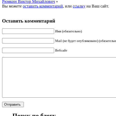
Рюмкин Виктор Михайлович
»
Вы можете
оставить комментарий
, или
ссылку
на Ваш сайт.
Оставить комментарий
Имя (обязательно)
Mail (не будет опубликовано) (обязательн
Вебсайт
Поиск по блогу