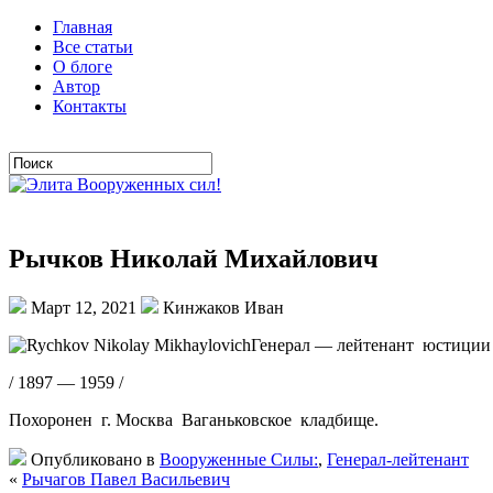
Главная
Все статьи
О блоге
Автор
Контакты
Рычков Николай Михайлович
Март 12, 2021
Кинжаков Иван
Генерал — лейтенант юстиции /
/ 1897 — 1959 /
Похоронен г. Москва Ваганьковское кладбище.
Опубликовано в
Вооруженные Силы:
,
Генерал-лейтенант
«
Рычагов Павел Васильевич