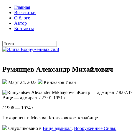
Главная
Все статьи
О блоге
Автор
Контакты
Румянцев Александр Михайлович
Март 24, 2023
Кинжаков Иван
Контр — адмирал / 8.07.19
Вице — адмирал / 27.01.1951 /
/ 1906 — 1974 /
Похоронен г. Москва Котляковское кладбище.
Опубликовано в
Вице-адмирал
,
Вооруженные Силы: