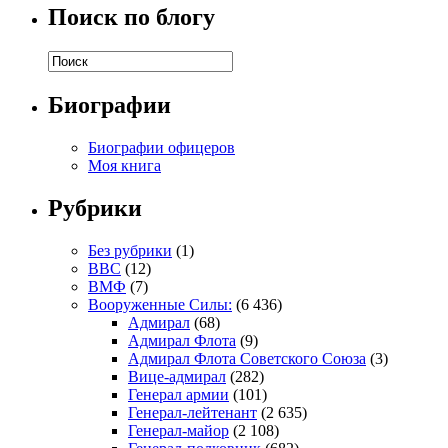
Поиск по блогу
Биографии
Биографии офицеров
Моя книга
Рубрики
Без рубрики
(1)
ВВС
(12)
ВМФ
(7)
Вооруженные Силы:
(6 436)
Адмирал
(68)
Адмирал Флота
(9)
Адмирал Флота Советского Союза
(3)
Вице-адмирал
(282)
Генерал армии
(101)
Генерал-лейтенант
(2 635)
Генерал-майор
(2 108)