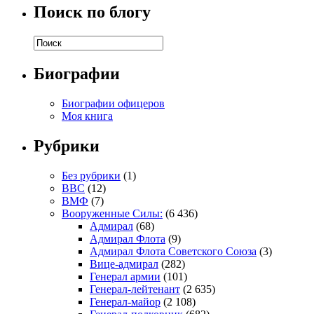
Поиск по блогу
Биографии
Биографии офицеров
Моя книга
Рубрики
Без рубрики
(1)
ВВС
(12)
ВМФ
(7)
Вооруженные Силы:
(6 436)
Адмирал
(68)
Адмирал Флота
(9)
Адмирал Флота Советского Союза
(3)
Вице-адмирал
(282)
Генерал армии
(101)
Генерал-лейтенант
(2 635)
Генерал-майор
(2 108)