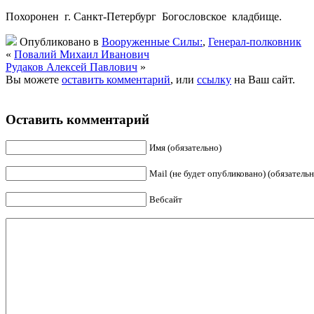
Похоронен г. Санкт-Петербург Богословское кладбище.
Опубликовано в
Вооруженные Силы:
,
Генерал-полковник
«
Повалий Михаил Иванович
Рудаков Алексей Павлович
»
Вы можете
оставить комментарий
, или
ссылку
на Ваш сайт.
Оставить комментарий
Имя (обязательно)
Mail (не будет опубликовано) (обязательн
Вебсайт