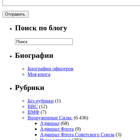
Поиск по блогу
Биографии
Биографии офицеров
Моя книга
Рубрики
Без рубрики
(1)
ВВС
(12)
ВМФ
(7)
Вооруженные Силы:
(6 436)
Адмирал
(68)
Адмирал Флота
(9)
Адмирал Флота Советского Союза
(3)