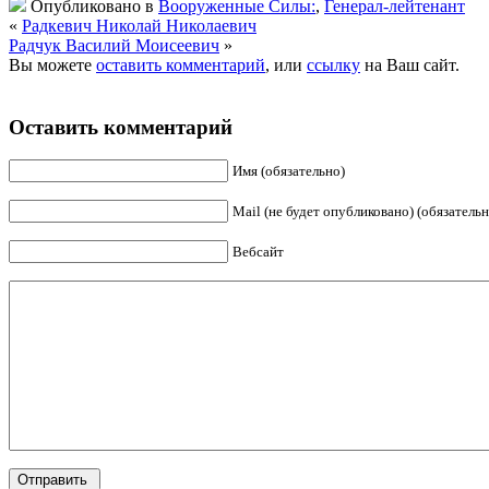
Опубликовано в
Вооруженные Силы:
,
Генерал-лейтенант
«
Радкевич Николай Николаевич
Радчук Василий Моисеевич
»
Вы можете
оставить комментарий
, или
ссылку
на Ваш сайт.
Оставить комментарий
Имя (обязательно)
Mail (не будет опубликовано) (обязательн
Вебсайт