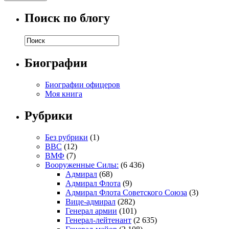
Поиск по блогу
Биографии
Биографии офицеров
Моя книга
Рубрики
Без рубрики
(1)
ВВС
(12)
ВМФ
(7)
Вооруженные Силы:
(6 436)
Адмирал
(68)
Адмирал Флота
(9)
Адмирал Флота Советского Союза
(3)
Вице-адмирал
(282)
Генерал армии
(101)
Генерал-лейтенант
(2 635)