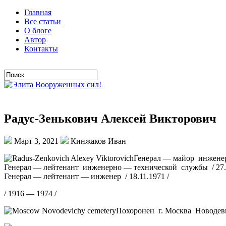
Главная
Все статьи
О блоге
Автор
Контакты
Радус-Зенькович Алексей Викторович
Март 3, 2021
Кинжаков Иван
Генерал — майор инженер
Генерал — лейтенант инженерно — технической службы / 27.0
Генерал — лейтенант — инженер / 18.11.1971 /
/ 1916 — 1974 /
Похоронен г. Москва Новодев