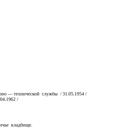
но — технической службы / 31.05.1954 /
4.1962 /
ичье кладбище.