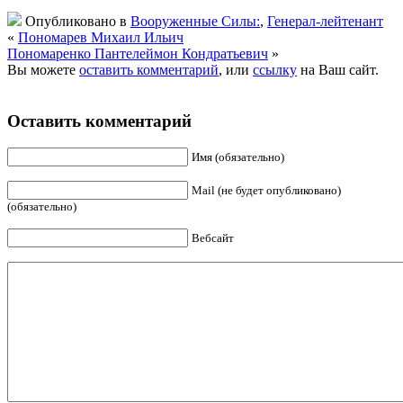
Опубликовано в
Вооруженные Силы:
,
Генерал-лейтенант
«
Пономарев Михаил Ильич
Пономаренко Пантелеймон Кондратьевич
»
Вы можете
оставить комментарий
, или
ссылку
на Ваш сайт.
Оставить комментарий
Имя (обязательно)
Mail (не будет опубликовано)
(обязательно)
Вебсайт