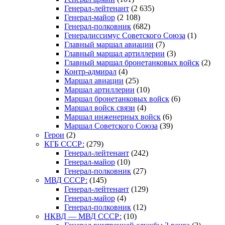
Генерал-лейтенант
(2 635)
Генерал-майор
(2 108)
Генерал-полковник
(682)
Генералиссимус Советского Союза
(1)
Главный маршал авиации
(7)
Главный маршал артиллерии
(3)
Главный маршал бронетанковых войск
(2)
Контр-адмирал
(4)
Маршал авиации
(25)
Маршал артиллерии
(10)
Маршал бронетанковых войск
(6)
Маршал войск связи
(4)
Маршал инженерных войск
(6)
Маршал Советского Союза
(39)
Герои
(2)
КГБ СССР:
(279)
Генерал-лейтенант
(242)
Генерал-майор
(10)
Генерал-полковник
(27)
МВД СССР:
(145)
Генерал-лейтенант
(129)
Генерал-майор
(4)
Генерал-полковник
(12)
НКВД — МВД СССР:
(10)