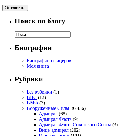
Поиск по блогу
Биографии
Биографии офицеров
Моя книга
Рубрики
Без рубрики
(1)
ВВС
(12)
ВМФ
(7)
Вооруженные Силы:
(6 436)
Адмирал
(68)
Адмирал Флота
(9)
Адмирал Флота Советского Союза
(3)
Вице-адмирал
(282)
Генерал армии
(101)