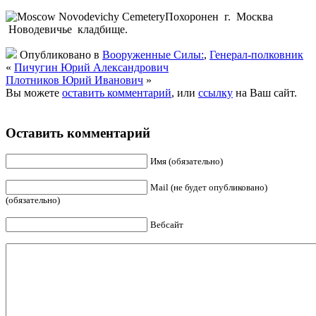
Похоронен г. Москва
Новодевичье кладбище.
Опубликовано в
Вооруженные Силы:
,
Генерал-полковник
«
Пичугин Юрий Александрович
Плотников Юрий Иванович
»
Вы можете
оставить комментарий
, или
ссылку
на Ваш сайт.
Оставить комментарий
Имя (обязательно)
Mail (не будет опубликовано)
(обязательно)
Вебсайт