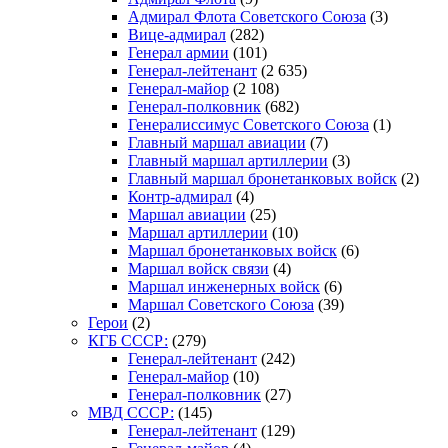
Адмирал Флота Советского Союза
(3)
Вице-адмирал
(282)
Генерал армии
(101)
Генерал-лейтенант
(2 635)
Генерал-майор
(2 108)
Генерал-полковник
(682)
Генералиссимус Советского Союза
(1)
Главный маршал авиации
(7)
Главный маршал артиллерии
(3)
Главный маршал бронетанковых войск
(2)
Контр-адмирал
(4)
Маршал авиации
(25)
Маршал артиллерии
(10)
Маршал бронетанковых войск
(6)
Маршал войск связи
(4)
Маршал инженерных войск
(6)
Маршал Советского Союза
(39)
Герои
(2)
КГБ СССР:
(279)
Генерал-лейтенант
(242)
Генерал-майор
(10)
Генерал-полковник
(27)
МВД СССР:
(145)
Генерал-лейтенант
(129)