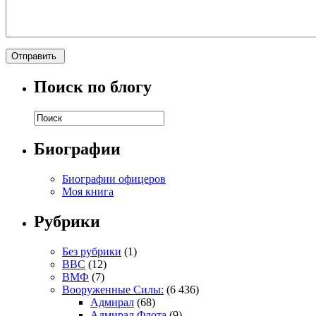
Поиск по блогу
Биографии
Биографии офицеров
Моя книга
Рубрики
Без рубрики
(1)
ВВС
(12)
ВМФ
(7)
Вооруженные Силы:
(6 436)
Адмирал
(68)
Адмирал Флота
(9)