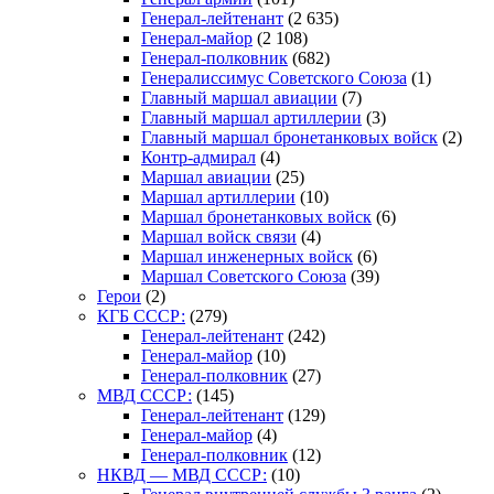
Генерал-лейтенант
(2 635)
Генерал-майор
(2 108)
Генерал-полковник
(682)
Генералиссимус Советского Союза
(1)
Главный маршал авиации
(7)
Главный маршал артиллерии
(3)
Главный маршал бронетанковых войск
(2)
Контр-адмирал
(4)
Маршал авиации
(25)
Маршал артиллерии
(10)
Маршал бронетанковых войск
(6)
Маршал войск связи
(4)
Маршал инженерных войск
(6)
Маршал Советского Союза
(39)
Герои
(2)
КГБ СССР:
(279)
Генерал-лейтенант
(242)
Генерал-майор
(10)
Генерал-полковник
(27)
МВД СССР:
(145)
Генерал-лейтенант
(129)
Генерал-майор
(4)
Генерал-полковник
(12)
НКВД — МВД СССР:
(10)