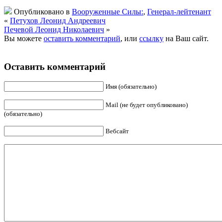
Опубликовано в
Вооруженные Силы:
,
Генерал-лейтенант
«
Петухов Леонид Андреевич
Печевой Леонид Николаевич
»
Вы можете
оставить комментарий
, или
ссылку
на Ваш сайт.
Оставить комментарий
Имя (обязательно)
Mail (не будет опубликовано)
(обязательно)
Вебсайт