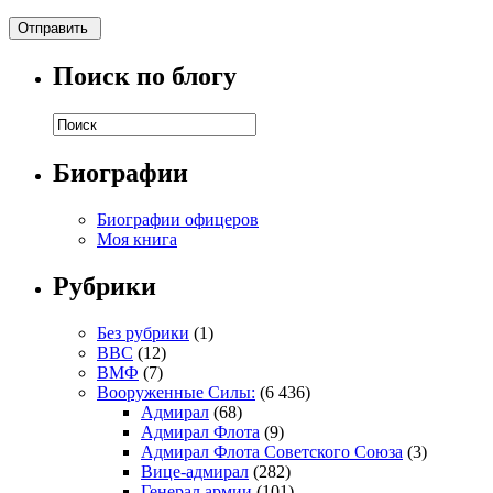
Поиск по блогу
Биографии
Биографии офицеров
Моя книга
Рубрики
Без рубрики
(1)
ВВС
(12)
ВМФ
(7)
Вооруженные Силы:
(6 436)
Адмирал
(68)
Адмирал Флота
(9)
Адмирал Флота Советского Союза
(3)
Вице-адмирал
(282)
Генерал армии
(101)