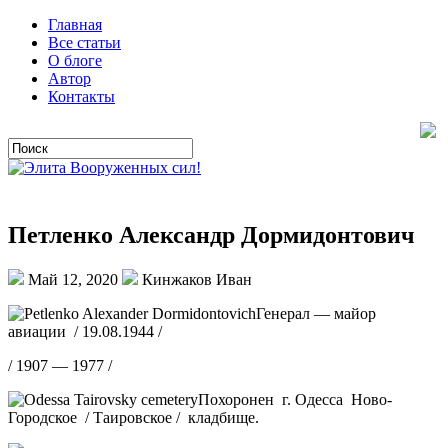
Главная
Все статьи
О блоге
Автор
Контакты
Петленко Александр Дормидонтович
Май 12, 2020
Кинжаков Иван
Генерал — майор
авиации / 19.08.1944 /
/ 1907 — 1977 /
Похоронен г. Одесса Ново-
Городское / Таировское / кладбище.