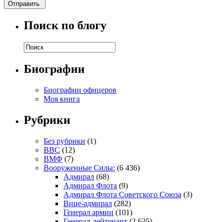
Поиск по блогу
Биографии
Биографии офицеров
Моя книга
Рубрики
Без рубрики
(1)
ВВС
(12)
ВМФ
(7)
Вооруженные Силы:
(6 436)
Адмирал
(68)
Адмирал Флота
(9)
Адмирал Флота Советского Союза
(3)
Вице-адмирал
(282)
Генерал армии
(101)
Генерал-лейтенант
(2 635)