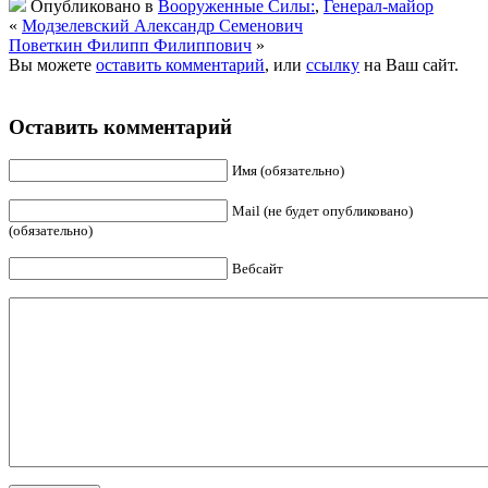
Опубликовано в
Вооруженные Силы:
,
Генерал-майор
«
Модзелевский Александр Семенович
Поветкин Филипп Филиппович
»
Вы можете
оставить комментарий
, или
ссылку
на Ваш сайт.
Оставить комментарий
Имя (обязательно)
Mail (не будет опубликовано)
(обязательно)
Вебсайт