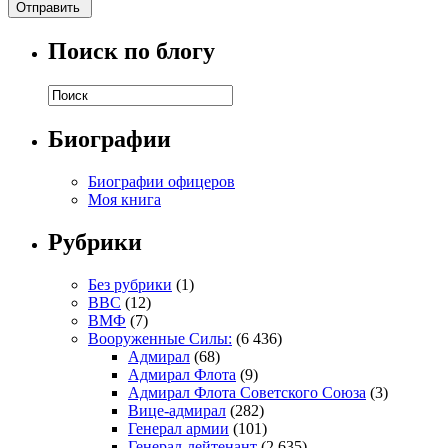
Поиск по блогу
Биографии
Биографии офицеров
Моя книга
Рубрики
Без рубрики
(1)
ВВС
(12)
ВМФ
(7)
Вооруженные Силы:
(6 436)
Адмирал
(68)
Адмирал Флота
(9)
Адмирал Флота Советского Союза
(3)
Вице-адмирал
(282)
Генерал армии
(101)
Генерал-лейтенант
(2 635)