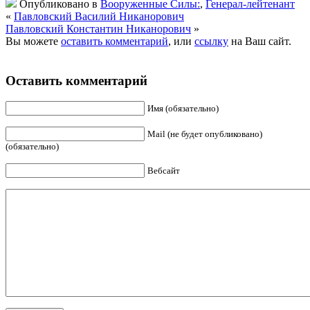
Опубликовано в
Вооруженные Силы:
,
Генерал-лейтенант
«
Павловский Василий Никанорович
Павловский Константин Никанорович
»
Вы можете
оставить комментарий
, или
ссылку
на Ваш сайт.
Оставить комментарий
Имя (обязательно)
Mail (не будет опубликовано)
(обязательно)
Вебсайт