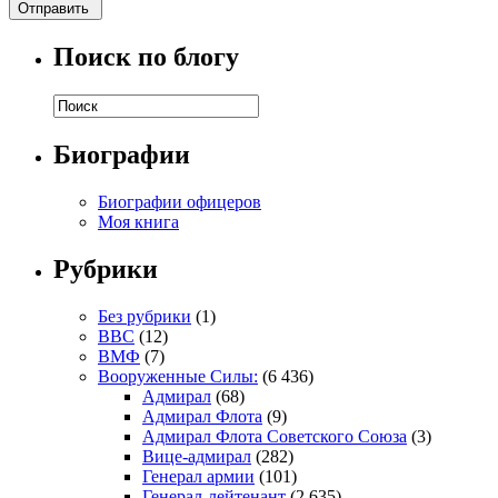
Поиск по блогу
Биографии
Биографии офицеров
Моя книга
Рубрики
Без рубрики
(1)
ВВС
(12)
ВМФ
(7)
Вооруженные Силы:
(6 436)
Адмирал
(68)
Адмирал Флота
(9)
Адмирал Флота Советского Союза
(3)
Вице-адмирал
(282)
Генерал армии
(101)
Генерал-лейтенант
(2 635)