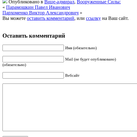
Опубликовано в
Вице-адмирал
,
Вооруженные Силы:
«
Парамошкин Павел Иванович
Пархоменко Виктор Александрович
»
Вы можете
оставить комментарий
, или
ссылку
на Ваш сайт.
Оставить комментарий
Имя (обязательно)
Mail (не будет опубликовано)
(обязательно)
Вебсайт