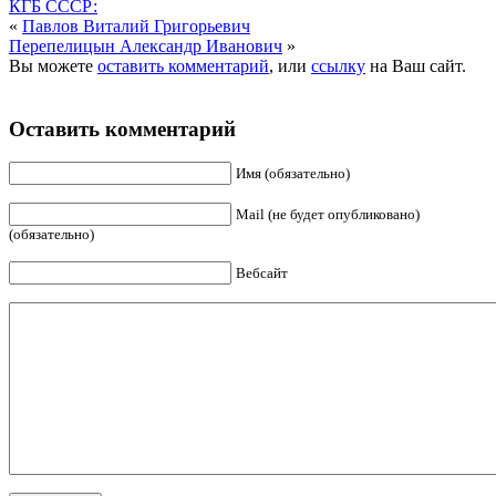
КГБ СССР:
«
Павлов Виталий Григорьевич
Перепелицын Александр Иванович
»
Вы можете
оставить комментарий
, или
ссылку
на Ваш сайт.
Оставить комментарий
Имя (обязательно)
Mail (не будет опубликовано)
(обязательно)
Вебсайт