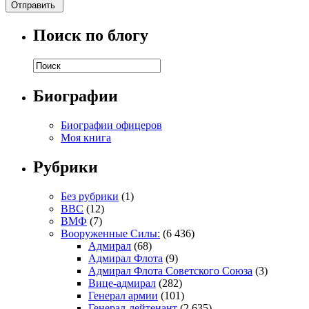
Поиск по блогу
Биографии
Биографии офицеров
Моя книга
Рубрики
Без рубрики
(1)
ВВС
(12)
ВМФ
(7)
Вооруженные Силы:
(6 436)
Адмирал
(68)
Адмирал Флота
(9)
Адмирал Флота Советского Союза
(3)
Вице-адмирал
(282)
Генерал армии
(101)
Генерал-лейтенант
(2 635)