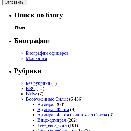
Поиск по блогу
Биографии
Биографии офицеров
Моя книга
Рубрики
Без рубрики
(1)
ВВС
(12)
ВМФ
(7)
Вооруженные Силы:
(6 436)
Адмирал
(68)
Адмирал Флота
(9)
Адмирал Флота Советского Союза
(3)
Вице-адмирал
(282)
Генерал армии
(101)
Генерал-лейтенант
(2 635)