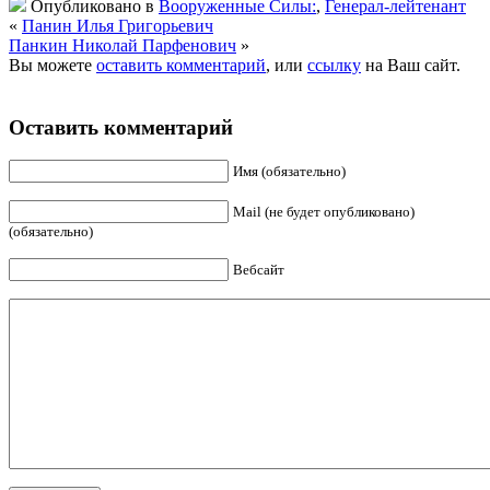
Опубликовано в
Вооруженные Силы:
,
Генерал-лейтенант
«
Панин Илья Григорьевич
Панкин Николай Парфенович
»
Вы можете
оставить комментарий
, или
ссылку
на Ваш сайт.
Оставить комментарий
Имя (обязательно)
Mail (не будет опубликовано)
(обязательно)
Вебсайт