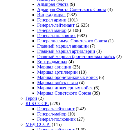
Адмирал Флота
(9)
Адмирал Флота Советского Союза
(3)
Вице-адмирал
(282)
Генерал армии
(101)
Генерал-лейтенант
(2 635)
Генерал-майор
(2 108)
Генерал-полковник
(682)
Генералиссимус Советского Союза
(1)
Главный маршал авиации
(7)
Главный маршал артиллерии
(3)
Главный маршал бронетанковых войск
(2)
Контр-адмирал
(4)
Маршал авиации
(25)
Маршал артиллерии
(10)
Маршал бронетанковых войск
(6)
Маршал войск связи
(4)
Маршал инженерных войск
(6)
Маршал Советского Союза
(39)
Герои
(2)
КГБ СССР:
(279)
Генерал-лейтенант
(242)
Генерал-майор
(10)
Генерал-полковник
(27)
МВД СССР:
(145)
Генерал-лейтенант
(129)