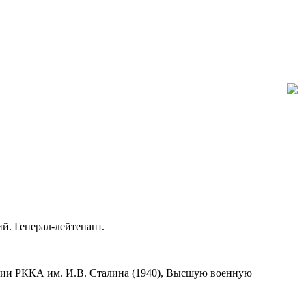
й. Генерал-лейтенант.
ции РККА им. И.В. Сталина (1940), Высшую военную