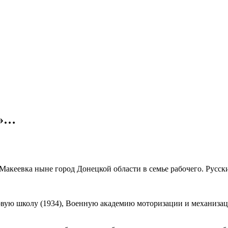
к»…
акеевка ныне город Донецкой области в семье рабочего. Русски
овую школу (1934), Военную академию моторизации и механиза