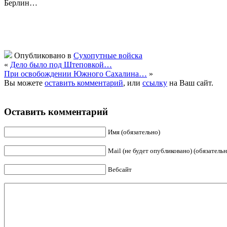
Берлин…
Опубликовано в
Сухопутные войска
«
Дело было под Штеповкой…
При освобождении Южного Сахалина…
»
Вы можете
оставить комментарий
, или
ссылку
на Ваш сайт.
Оставить комментарий
Имя (обязательно)
Mail (не будет опубликовано) (обязательн
Вебсайт