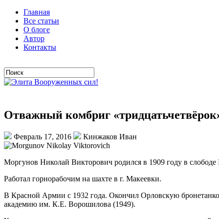
Главная
Все статьи
О блоге
Автор
Контакты
Отважный комбриг «тридцатьчетвёро
Февраль 17, 2016
Кинжаков Иван
Моргунов Николай Викторович родился в 1909 году в слободе М
Работал горнорабочим на шахте в г. Макеевки.
В Красной Армии с 1932 года. Окончил Орловскую бронетанк
академию им. К.Е. Ворошилова (1949).