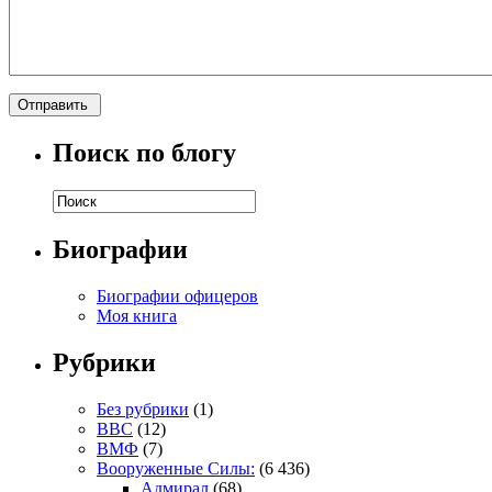
Поиск по блогу
Биографии
Биографии офицеров
Моя книга
Рубрики
Без рубрики
(1)
ВВС
(12)
ВМФ
(7)
Вооруженные Силы:
(6 436)
Адмирал
(68)