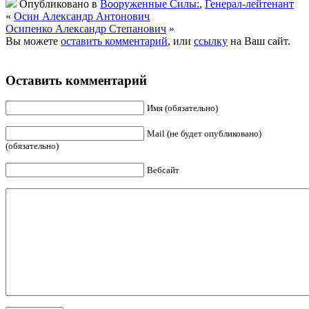
Опубликовано в
Вооруженные Силы:
,
Генерал-лейтенант
«
Осин Александр Антонович
Осипенко Александр Степанович
»
Вы можете
оставить комментарий
, или
ссылку
на Ваш сайт.
Оставить комментарий
Имя (обязательно)
Mail (не будет опубликовано)
(обязательно)
Вебсайт