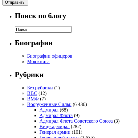
Поиск по блогу
Биографии
Биографии офицеров
Моя книга
Рубрики
Без рубрики
(1)
ВВС
(12)
ВМФ
(7)
Вооруженные Силы:
(6 436)
Адмирал
(68)
Адмирал Флота
(9)
Адмирал Флота Советского Союза
(3)
Вице-адмирал
(282)
Генерал армии
(101)
Генерал-лейтенант
(2 635)