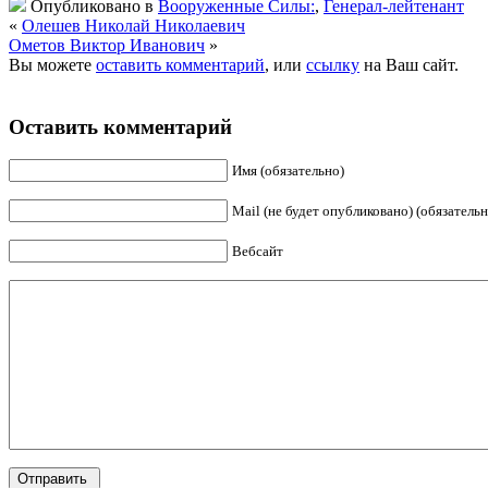
Опубликовано в
Вооруженные Силы:
,
Генерал-лейтенант
«
Олешев Николай Николаевич
Ометов Виктор Иванович
»
Вы можете
оставить комментарий
, или
ссылку
на Ваш сайт.
Оставить комментарий
Имя (обязательно)
Mail (не будет опубликовано) (обязательн
Вебсайт