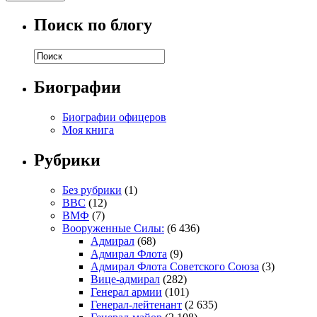
Поиск по блогу
Биографии
Биографии офицеров
Моя книга
Рубрики
Без рубрики
(1)
ВВС
(12)
ВМФ
(7)
Вооруженные Силы:
(6 436)
Адмирал
(68)
Адмирал Флота
(9)
Адмирал Флота Советского Союза
(3)
Вице-адмирал
(282)
Генерал армии
(101)
Генерал-лейтенант
(2 635)